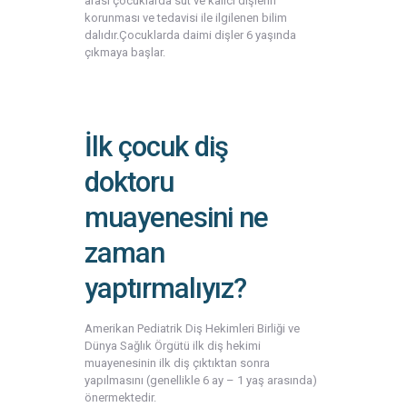
arası çocuklarda süt ve kalıcı dişlerin
korunması ve tedavisi ile ilgilenen bilim
dalıdır.Çocuklarda daimi dişler 6 yaşında
çıkmaya başlar.
İlk çocuk diş
doktoru
muayenesini ne
zaman
yaptırmalıyız?
Amerikan Pediatrik Diş Hekimleri Birliği ve
Dünya Sağlık Örgütü ilk diş hekimi
muayenesinin ilk diş çıktıktan sonra
yapılmasını (genellikle 6 ay – 1 yaş arasında)
önermektedir.