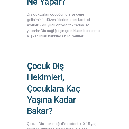
Ne Yapar?
Diş doktorları çocuğun diş ve çene
gelişiminin düzenli ilerlemesini kontrol
ederler. Koruyucu ortodontik tedaviler
yaparlar.Diş sağlığı için çocukların beslenme
alışkanlıkları hakkında bilgi verirler.
Çocuk Diş
Hekimleri,
Çocuklara Kaç
Yaşına Kadar
Bakar?
Çocuk Diş Hekimliği (Pedodonti), 0-15 yaş