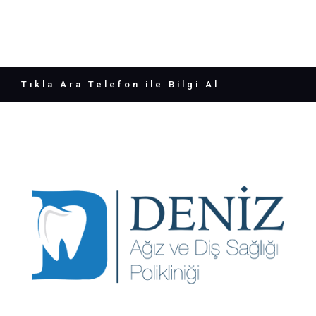
Tıkla Ara Telefon ile Bilgi Al