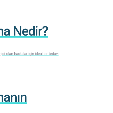
ma Nedir?
si olan hastalar için ideal bir tedavi
manın