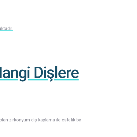
ktadır.
ngi Dişlere
 olan zirkonyum diş kaplama ile estetik bir