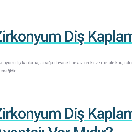
Zirkonyum Diş Kapla
konyum diş kaplama, sıcağa dayanıklı beyaz renkli ve metale karşı alerji
eneğidir.
Zirkonyum Diş Kapla