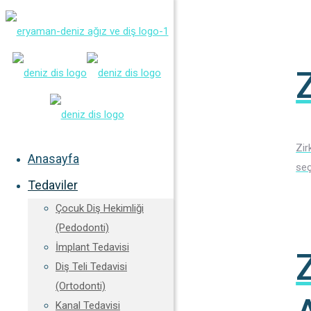
Zir
Anasayfa
seç
Tedaviler
Çocuk Diş Hekimliği
(Pedodonti)
İmplant Tedavisi
Diş Teli Tedavisi
(Ortodonti)
Kanal Tedavisi