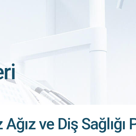
ri
 Ağız ve Diş Sağlığı P