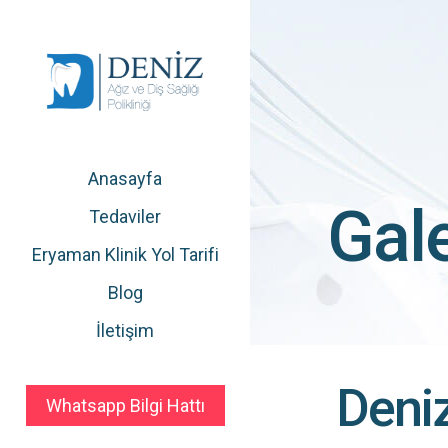
Anasayfa
Gale
Tedaviler
Eryaman Klinik Yol Tarifi
Blog
İletişim
Deniz
Whatsapp Bilgi Hattı