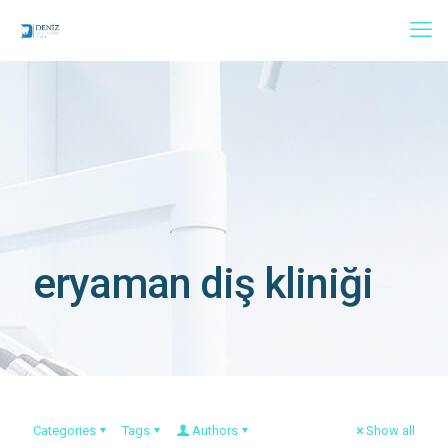
eryaman diş kliniği
Categories
Tags
Authors
Show all